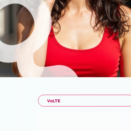
VoLTE