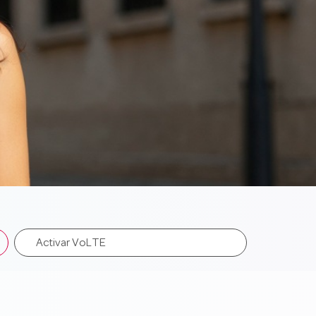
Activar VoLTE