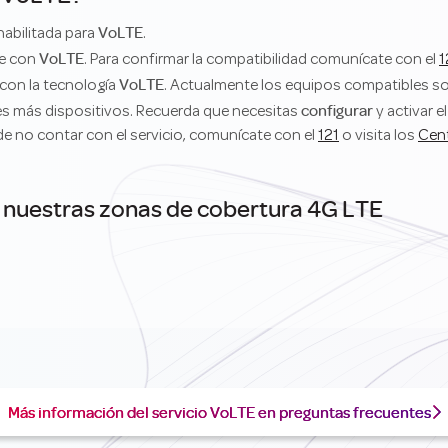
VoLTE
habilitada para
.
VoLTE
le con
. Para confirmar la compatibilidad comunícate con el
1
VoLTE
con la tecnología
. Actualmente los equipos compatibles so
configurar
s más dispositivos. Recuerda que necesitas
y activar e
 de no contar con el servicio, comunícate con el
121
o visita los
Cen
 nuestras zonas de cobertura 4G LTE
Más información del servicio VoLTE en preguntas frecuentes
