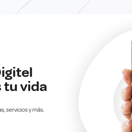
igitel
tu vida
.
s, servicios y más.