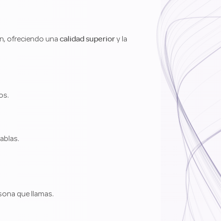
calidad superior
ón, ofreciendo una
y la
os.
ablas.
rsona que llamas.