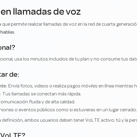
 en llamadas de voz
 que permite realizar llamadas de voz en la red de cuarta generaci
 hablas
.
onal?
cional, usa los minutos incluidos de tu plan y no consume tus dat
ar de:
nte:
Envía fotos, videos o realiza pagos móviles en línea mientras h
e
: Tus llamadas se conectan más rápida.
Comunicación fluida y de alta calidad.
uniones o eventos públicos como si estuvieras en un lugar cerrado.
a definición, ambos usuarios deben tener VoLTE activo: tú y la pe
r VoLTE?