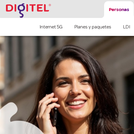
Personas
Internet 5G
Planes y paquetes
LDI