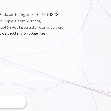
21
desde tu Digitel o al
0412-9121121.
n Apple, Xiaomi y Honor,
botón VoLTE
l
para disfrutar el servicio.
tros de Atención
y
Agentes