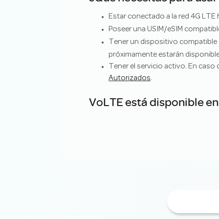
Estar conectado a la red 4G LTE 
Poseer una USIM/eSIM compatib
Tener un dispositivo compatible 
próximamente estarán disponible
Tener el servicio activo. En caso
Autorizados
.
VoLTE está disponible en