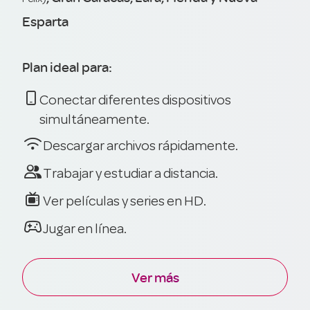
Esparta
Plan ideal para:

Conectar diferentes dispositivos
simultáneamente.

Descargar archivos rápidamente.

Trabajar y estudiar a distancia.

Ver películas y series en HD.

Jugar en línea.
Ver más