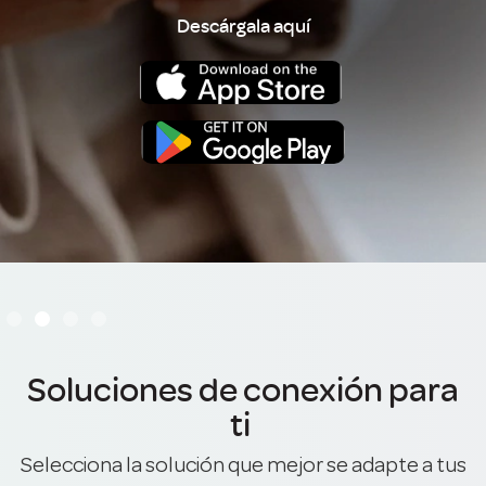
Descárgala aquí
Slide 2 of 4.
Soluciones de conexión para
ti
Selecciona la solución que mejor se adapte a tus