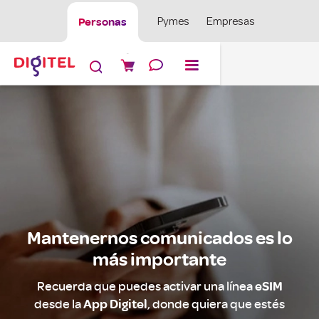
Personas
Pymes
Empresas

Mantenernos comunicados es lo
más importante
Recuerda que puedes activar una línea
eSIM
desde la
, donde quiera que estés
App Digitel