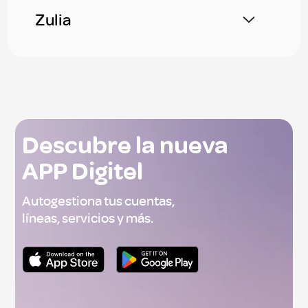
Zulia
Descubre la nueva
APP Digitel
Autogestiona tus cuentas,
líneas, servicios y más.