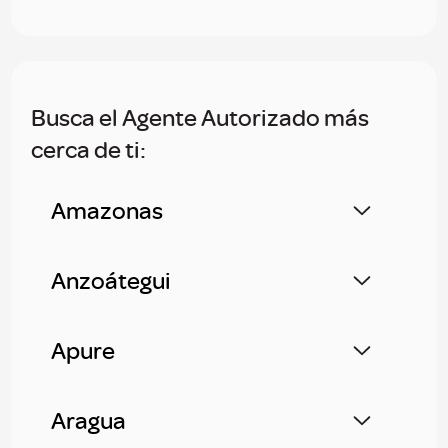
​Busca el Agente Autorizado más
cerca de ti:​
Amazonas
Anzoátegui
Apure
Aragua