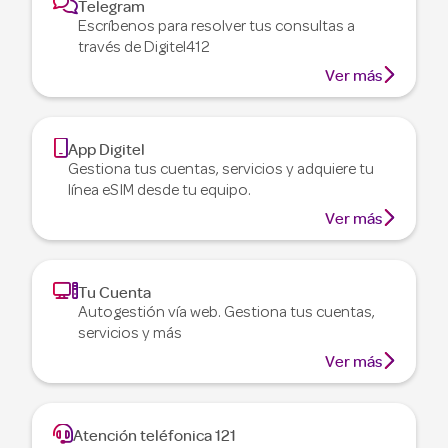

Telegram
Escríbenos para resolver tus consultas a
través de Digitel412

Ver más

App Digitel
Gestiona tus cuentas, servicios y adquiere tu
línea eSIM desde tu equipo.

Ver más

Tu Cuenta
Autogestión vía web. Gestiona tus cuentas,
servicios y más

Ver más

Atención teléfonica 121