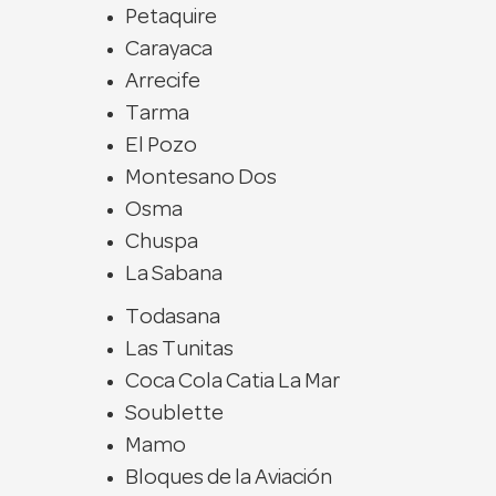
Petaquire
Carayaca
Arrecife
Tarma
El Pozo
Montesano Dos
Osma
Chuspa
La Sabana
Todasana
Las Tunitas
Coca Cola Catia La Mar
Soublette
Mamo
Bloques de la Aviación