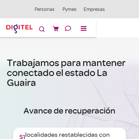
Personas
Pymes
Empresas

Trabajamos para mantener
conectado el estado La
Guaira
Avance de recuperación
localidades restablecidas con
51