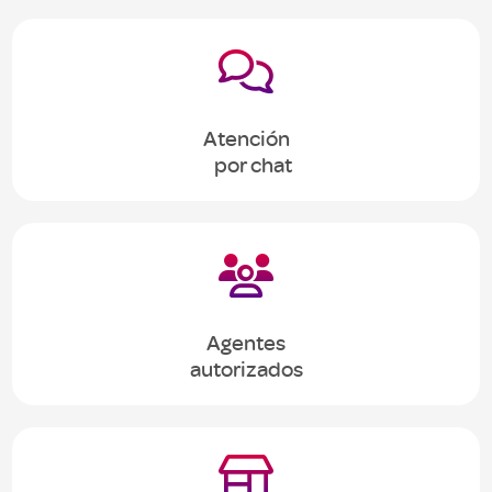

Atención
por chat

Agentes
autorizados
