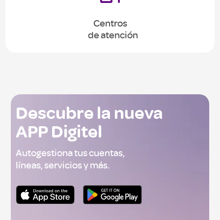
Centros
de atención
Descubre la nueva
APP Digitel
Autogestiona tus cuentas,
líneas, servicios y más.