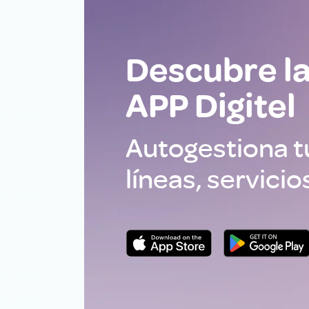
Descubre l
APP Digitel
Autogestiona 
líneas, servicio