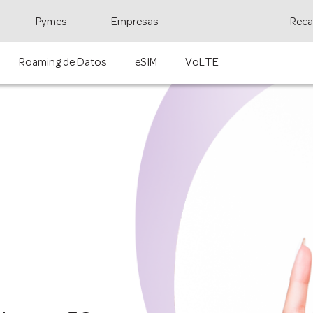
Pymes
Empresas
Reca
Roaming de Datos
eSIM
VoLTE