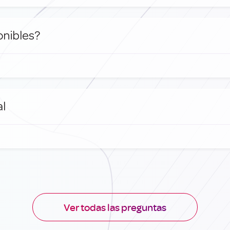
onibles?
al
Ver todas las preguntas