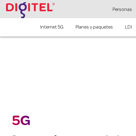
Personas
Internet 5G
Planes y paquetes
LDI
5G