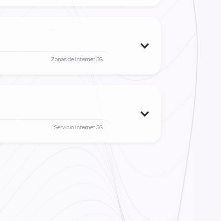
Zonas de Internet 5G
Servicio Internet 5G