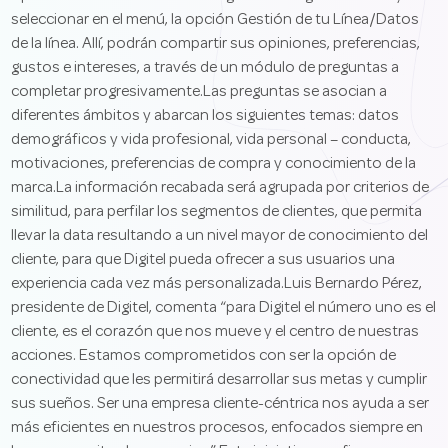
seleccionar en el menú, la opción Gestión de tu Línea/Datos
de la línea. Allí, podrán compartir sus opiniones, preferencias,
gustos e intereses, a través de un módulo de preguntas a
completar progresivamente.Las preguntas se asocian a
diferentes ámbitos y abarcan los siguientes temas: datos
demográficos y vida profesional, vida personal – conducta,
motivaciones, preferencias de compra y conocimiento de la
marca.La información recabada será agrupada por criterios de
similitud, para perfilar los segmentos de clientes, que permita
llevar la data resultando a un nivel mayor de conocimiento del
cliente, para que Digitel pueda ofrecer a sus usuarios una
experiencia cada vez más personalizada.Luis Bernardo Pérez,
presidente de Digitel, comenta “para Digitel el número uno es el
cliente, es el corazón que nos mueve y el centro de nuestras
acciones. Estamos comprometidos con ser la opción de
conectividad que les permitirá desarrollar sus metas y cumplir
sus sueños. Ser una empresa cliente-céntrica nos ayuda a ser
más eficientes en nuestros procesos, enfocados siempre en