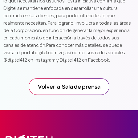
lo que necesitan los usuarios”.Esta iniciativa confirma que
Digitel se mantiene enfocada en desarrollar una cultura
centrada en sus clientes, para poder ofrecerles lo que
realmente necesitan. Para lograrlo, involucra a todas las áreas
de la Corporación, en función de generar la mejor experiencia
en cada momento de interacción a través de todos sus
canales de atención.Para conocer más detalles, se puede
visitar el portal digitel.com.ve, así como, sus redes sociales
@digitel412 en Instagram y Digitel 412 en Facebook.
Volver a Sala de prensa