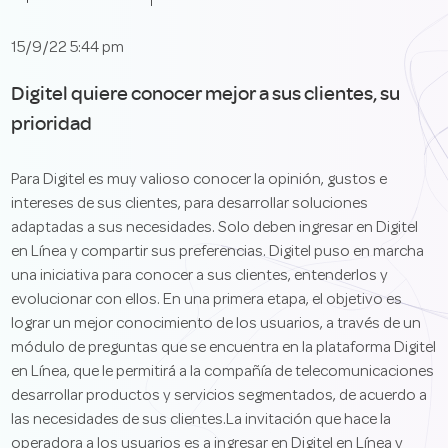
15/9/22 5:44 pm
Digitel quiere conocer mejor a sus clientes, su
prioridad
Para Digitel es muy valioso conocer la opinión, gustos e
intereses de sus clientes, para desarrollar soluciones
adaptadas a sus necesidades. Solo deben ingresar en Digitel
en Línea y compartir sus preferencias. Digitel puso en marcha
una iniciativa para conocer a sus clientes, entenderlos y
evolucionar con ellos. En una primera etapa, el objetivo es
lograr un mejor conocimiento de los usuarios, a través de un
módulo de preguntas que se encuentra en la plataforma Digitel
en Línea, que le permitirá a la compañía de telecomunicaciones
desarrollar productos y servicios segmentados, de acuerdo a
las necesidades de sus clientes.La invitación que hace la
operadora a los usuarios es a ingresar en Digitel en Línea y