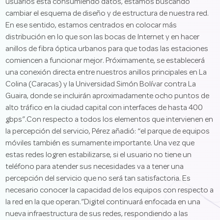
usuarios está consumiendo datos, estamos buscando
cambiar el esquema de diseño y de estructura de nuestra red.
En ese sentido, estamos centrados en colocar más
distribución en lo que son las bocas de Internet y en hacer
anillos de fibra óptica urbanos para que todas las estaciones
comiencen a funcionar mejor. Próximamente, se establecerá
una conexión directa entre nuestros anillos principales en La
Colina (Caracas) y la Universidad Simón Bolívar contra La
Guaira, donde se incluirán aproximadamente ocho puntos de
alto tráfico en la ciudad capital con interfaces de hasta 400
gbps”.Con respecto a todos los elementos que intervienen en
la percepción del servicio, Pérez añadió: “el parque de equipos
móviles también es sumamente importante. Una vez que
estas redes logren estabilizarse, si el usuario no tiene un
teléfono para atender sus necesidades va a tener una
percepción del servicio que no será tan satisfactoria. Es
necesario conocer la capacidad de los equipos con respecto a
la red en la que operan.”Digitel continuará enfocada en una
nueva infraestructura de sus redes, respondiendo a las