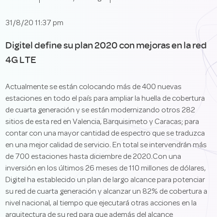
31/8/20 11:37 pm
Digitel define su plan 2020 con mejoras en la red
4G LTE
Actualmente se están colocando más de 400 nuevas
estaciones en todo el país para ampliar la huella de cobertura
de cuarta generación y se están modernizando otros 282
sitios de esta red en Valencia, Barquisimeto y Caracas; para
contar con una mayor cantidad de espectro que se traduzca
en una mejor calidad de servicio. En total se intervendrán más
de 700 estaciones hasta diciembre de 2020.Con una
inversión en los últimos 26 meses de 110 millones de dólares,
Digitel ha establecido un plan de largo alcance para potenciar
su red de cuarta generación y alcanzar un 82% de cobertura a
nivel nacional, al tiempo que ejecutará otras acciones en la
arquitectura de su red para que además del alcance