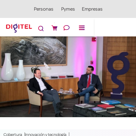
Personas
Pymes
Empresas

Cobertura
Innovación y tecnología