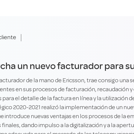
cliente
rcha un nuevo facturador para su
cturador de la mano de Ericsson, trae consigo una s
clientes en sus procesos de facturación, recaudación
ra el detalle de la factura en línea y la utilización de
gico 2020-2021 realizó la implementación de un nue
ue introduce nuevas ventajas en los procesos de la e
 finales, dando impulso a la digitalización y a la ape