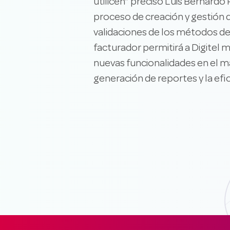
utilicen” precisó Luis Bernardo
proceso de creación y gestión d
validaciones de los métodos de 
facturador permitirá a Digitel m
nuevas funcionalidades en el m
generación de reportes y la efi