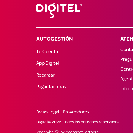
AUTOGESTIÓN
ATEN
Contá
Tu Cuenta
Pregu
App Digitel
Centr
Recargar
Agent
Pagar facturas
Inform
Aviso Legal |
Proveedores
Digitel © 2026. Todos los derechos reservados.
Made with 🤍 by
Moonshot Partners