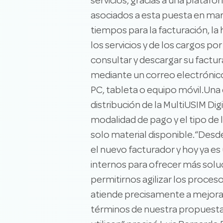
servicios, gracias a una plata
asociados a esta puesta en mar
tiempos para la facturación, la
los servicios y de los cargos po
consultar y descargar su factu
mediante un correo electrónico
PC, tableta o equipo móvil.Una 
distribución de la MultiUSIM Digi
modalidad de pago y el tipo de 
solo material disponible.“Desd
el nuevo facturador y hoy ya e
internos para ofrecer más solu
permitirnos agilizar los proce
atiende precisamente a mejorar 
términos de nuestra propuesta 