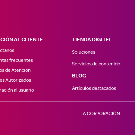
CIÓN AL CLIENTE
TIENDA DIGITEL
ctanos
Soluciones
ntas frecuentes
Servicios de contenido
os de Atención
BLOG
es Autorizados
Artículos destacados
ación al usuario
LA CORPORACIÓN