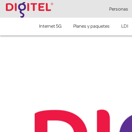
Personas
Internet 5G
Planes y paquetes
LDI