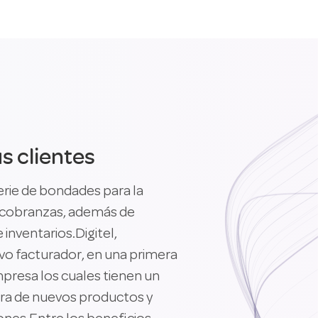
s clientes
erie de bondades para la
 y cobranzas, además de
 inventarios.Digitel,
vo facturador, en una primera
mpresa los cuales tienen un
rtura de nuevos productos y