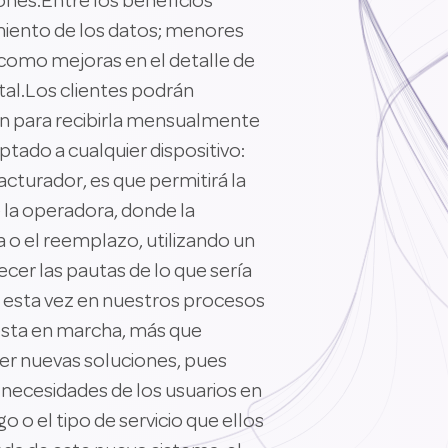
ones.Entre los beneficios
amiento de los datos; menores
 como mejoras en el detalle de
ital.Los clientes podrán
ión para recibirla mensualmente
ado a cualquier dispositivo:
cturador, es que permitirá la
de la operadora, donde la
a o el reemplazo, utilizando un
er las pautas de lo que sería
, esta vez en nuestros procesos
esta en marcha, más que
er nuevas soluciones, pues
 necesidades de los usuarios en
o el tipo de servicio que ellos