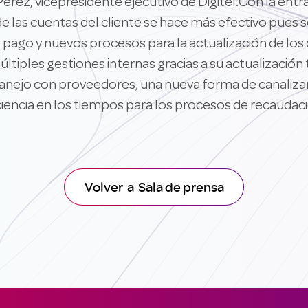
 Pérez, vicepresidente ejecutivo de Digitel.Con la ent
e las cuentas del cliente se hace más efectivo pues 
pago y nuevos procesos para la actualización de los 
últiples gestiones internas gracias a su actualización 
anejo con proveedores, una nueva forma de canalizar 
ciencia en los tiempos para los procesos de recaudaci
Volver a Sala de prensa