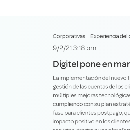
Corporativas
Experiencia del 
9/2/21 3:18 pm
Digitel pone en ma
La implementación del nuevo fa
gestión de las cuentas de los 
múltiples mejoras tecnológicas pa
cumpliendo con su plan estraté
fase para clientes postpago, q
impacto positivo en los clientes