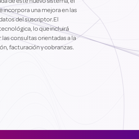
rada de este nuevo sistema, el
se incorpora una mejora en las
datos del suscriptor.El
tecnológica, lo que incluirá
las consultas orientadas a la
ón, facturación y cobranzas.