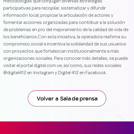
metodologías que conjugan diversas estrategias
participativas para recopilar, sistematizar y difundir
información local; propiciar la articulación de actores y
fomentar acciones organizadas para contribuir a la solución
de problemas en pro del mejoramiento de la calidad de vida de
los beneficiarios.Con esta iniciativa, la operadora reafirma su
compromiso social e incentiva la solidaridad de sus usuarios
con proyectos que fortalezcan institucionalmente a más
organizaciones sociales. Para conocer más detalles, se puede
visitar el portal digitel.com.ve, así como, sus redes sociales
@digitel412 en Instagram y Digitel 412 en Facebook.
Volver a Sala de prensa