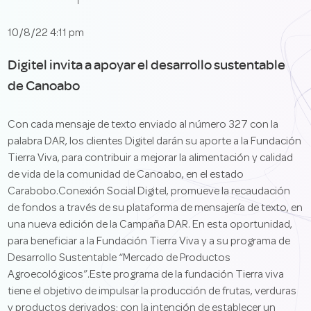
10/8/22 4:11 pm
Digitel invita a apoyar el desarrollo sustentable
de Canoabo
Con cada mensaje de texto enviado al número 327 con la
palabra DAR, los clientes Digitel darán su aporte a la Fundación
Tierra Viva, para contribuir a mejorar la alimentación y calidad
de vida de la comunidad de Canoabo, en el estado
Carabobo.Conexión Social Digitel, promueve la recaudación
de fondos a través de su plataforma de mensajería de texto, en
una nueva edición de la Campaña DAR. En esta oportunidad,
para beneficiar a la Fundación Tierra Viva y a su programa de
Desarrollo Sustentable “Mercado de Productos
Agroecológicos”.Este programa de la fundación Tierra viva
tiene el objetivo de impulsar la producción de frutas, verduras
y productos derivados; con la intención de establecer un