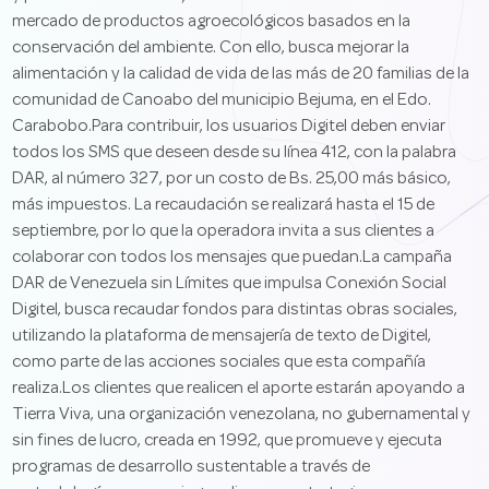
mercado de productos agroecológicos basados en la
conservación del ambiente. Con ello, busca mejorar la
alimentación y la calidad de vida de las más de 20 familias de la
comunidad de Canoabo del municipio Bejuma, en el Edo.
Carabobo.Para contribuir, los usuarios Digitel deben enviar
todos los SMS que deseen desde su línea 412, con la palabra
DAR, al número 327, por un costo de Bs. 25,00 más básico,
más impuestos. La recaudación se realizará hasta el 15 de
septiembre, por lo que la operadora invita a sus clientes a
colaborar con todos los mensajes que puedan.La campaña
DAR de Venezuela sin Límites que impulsa Conexión Social
Digitel, busca recaudar fondos para distintas obras sociales,
utilizando la plataforma de mensajería de texto de Digitel,
como parte de las acciones sociales que esta compañía
realiza.Los clientes que realicen el aporte estarán apoyando a
Tierra Viva, una organización venezolana, no gubernamental y
sin fines de lucro, creada en 1992, que promueve y ejecuta
programas de desarrollo sustentable a través de