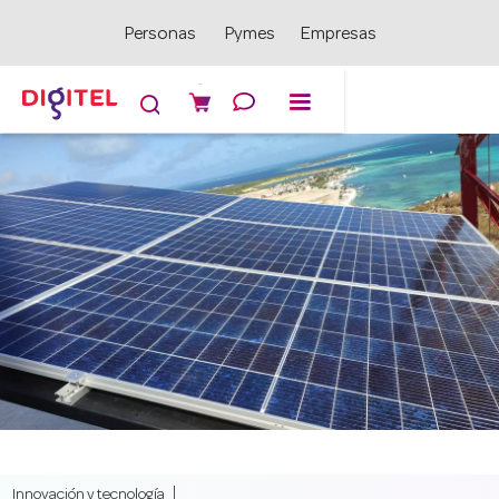
Personas
Pymes
Empresas

Innovación y tecnología