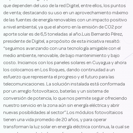
que dependen del uso de la red Digitel, entre ellos, los puntos
de venta; destacando su uso en un aprovechamiento máximo
de las fuentes de energía renovables con un impacto positivo
a nivel ambiental, ya que el ahorro en la emisión de CO2 por
aporte solar es de 6,5 toneladas al año.Luis Bernardo Pérez,
presidente de Digitel, a propósito de esta iniciativa resaltó:
“seguimos avanzando con una tecnología amigable con el
medio ambiente, renovable, de bajo mantenimiento y bajo
costo. Iniciamos con los paneles solares en Cuyagua y ahora
los colocamos en Los Roques, dando continuidad a un
esfuerzo que representa el progreso y el futuro para las
telecomunicaciones. La solución instalada está conformada
por un arreglo fotovoltaico, baterías y un sistema de
conversión de potencia, lo que nos permite seguir ofreciendo
nuestro servicio en la zona aún sin energía eléctrica y abrir
nuevas posibilidades al sector”.Los módulos fotovoltaicos
tienen una vida promedio de 20 años, y para operar
transforman la luz solar en energía eléctrica continua, la cual se