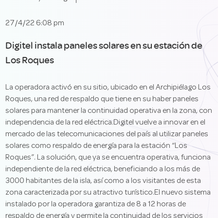
27/4/22 6:08 pm
Digitel instala paneles solares en su estación de
Los Roques
La operadora activó en su sitio, ubicado en el Archipiélago Los
Roques, una red de respaldo que tiene en su haber paneles
solares para mantener la continuidad operativa en la zona, con
independencia de la red eléctrica.Digitel vuelve a innovar en el
mercado de las telecomunicaciones del país al utilizar paneles
solares como respaldo de energía para la estación “Los
Roques”. La solución, que ya se encuentra operativa, funciona
independiente de la red eléctrica, beneficiando a los más de
3000 habitantes de la isla, así como a los visitantes de esta
zona caracterizada por su atractivo turístico.El nuevo sistema
instalado por la operadora garantiza de 8 a 12 horas de
respaldo de energía y permite la continuidad de los servicios