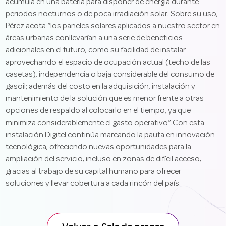
acumula en una batería para disponer de energía durante
periodos nocturnos o de poca irradiación solar. Sobre su uso,
Pérez acota “los paneles solares aplicados a nuestro sector en
áreas urbanas conllevarían a una serie de beneficios
adicionales en el futuro, como su facilidad de instalar
aprovechando el espacio de ocupación actual (techo de las
casetas), independencia o baja considerable del consumo de
gasoil; además del costo en la adquisición, instalación y
mantenimiento de la solución que es menor frente a otras
opciones de respaldo al colocarlo en el tiempo, ya que
minimiza considerablemente el gasto operativo”.Con esta
instalación Digitel continúa marcando la pauta en innovación
tecnológica, ofreciendo nuevas oportunidades para la
ampliación del servicio, incluso en zonas de difícil acceso,
gracias al trabajo de su capital humano para ofrecer
soluciones y llevar cobertura a cada rincón del país.