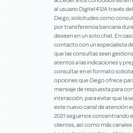
acceder a los conocidos siste
al usuario Digitel412A través de
Diego, solicitudes como consult
por transferencia bancaria dura
deseen en un solo chat. En cas
contacto con un especialista de
que las consultas sean gestiona
atentos a las indicaciones y pre
consultar en el formato solicita
opciones que Diego ofrece para 
mensaje de respuesta para cont
interacción, para evitar que la
este nuevo canal de atención en
2021 seguimos concentrando es
clientes, así como más canales d