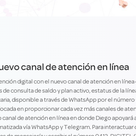
 nuevo canal de atención en línea
nción digital con el nuevo canal de atención en línea
 de consulta de saldo y plan activo, estatus de la lí
aria, disponible a través de WhatsApp por el número
ocada en proporcionar cada vez más canales de aten
evo canal de atención en línea en donde Diego apoyará 
atizada vía WhatsApp y Telegram. Para interactuar c