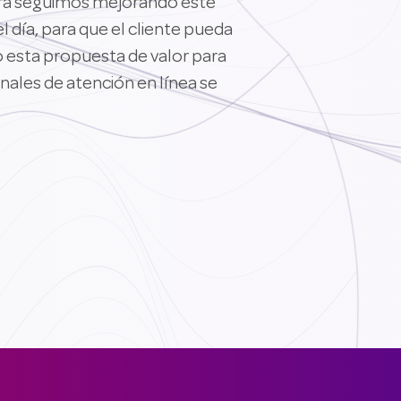
ora seguimos mejorando este
 día, para que el cliente pueda
o esta propuesta de valor para
nales de atención en línea se