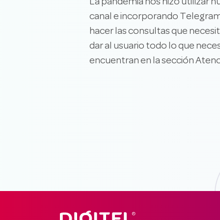
La pandemia nos hizo utilizar
canal e incorporando Telegram, 
hacer las consultas que necesi
dar al usuario todo lo que nece
encuentran en la sección Atenci