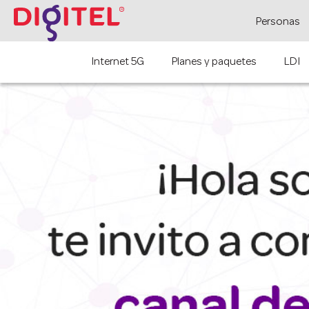
Personas
Internet 5G
Planes y paquetes
LDI