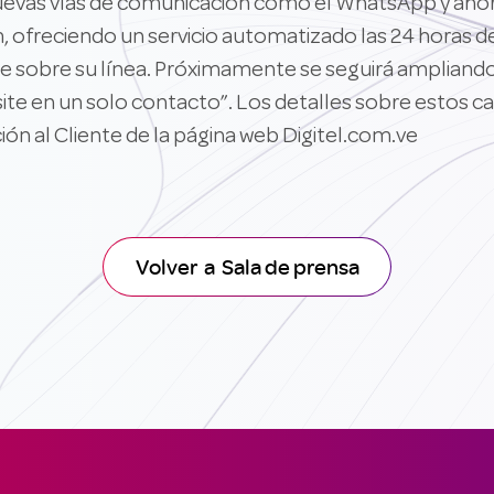
 nuevas vías de comunicación como el WhatsApp y ah
ofreciendo un servicio automatizado las 24 horas del
te sobre su línea. Próximamente se seguirá ampliand
site en un solo contacto”. Los detalles sobre estos ca
ón al Cliente de la página web Digitel.com.ve
Volver a Sala de prensa