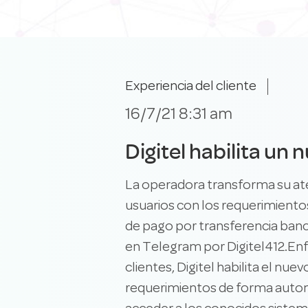
Experiencia del cliente
16/7/21 8:31 am
Digitel habilita un
La operadora transforma su ate
usuarios con los requerimientos
de pago por transferencia banc
en Telegram por Digitel412.Enf
clientes, Digitel habilita el nu
requerimientos de forma autom