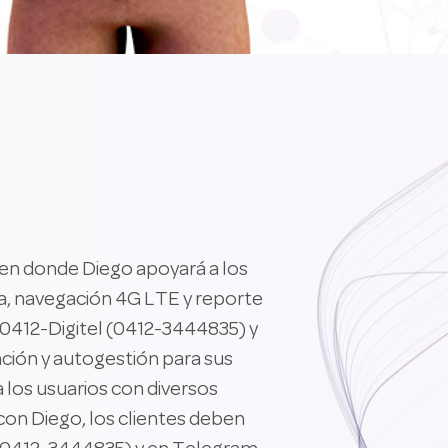
 en donde Diego apoyará a los
nea, navegación 4G LTE y reporte
 0412-Digitel (0412-3444835) y
ción y autogestión para sus
a los usuarios con diversos
on Diego, los clientes deben