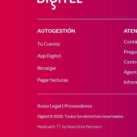
AUTOGESTIÓN
ATEN
Contá
Tu Cuenta
Pregu
App Digitel
Centr
Recargar
Agent
Pagar facturas
Inform
Aviso Legal |
Proveedores
Digitel © 2026. Todos los derechos reservados.
Made with 🤍 by
Moonshot Partners