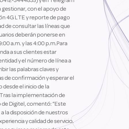
 (0412-3444835) y en Telegram
n gestionar, con el apoyo de
ción 4G LTE y reporte de pago
ad de consultar las líneas que
usuarios deberán ponerse en
:00 a.m. y las 4:00 p.m.Para
nda a sus clientes estar
entidad y el número de línea a
bir las palabras claves y
as de confirmación y esperar el
esde el inicio de la
e.Tras la implementación de
 de Digitel, comentó: “Este
 la disposición de nuestros
eriencia y calidad de servicio.