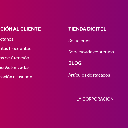
CIÓN AL CLIENTE
TIENDA DIGITEL
ctanos
Soluciones
ntas frecuentes
Servicios de contenido
os de Atención
BLOG
es Autorizados
Artículos destacados
ación al usuario
LA CORPORACIÓN