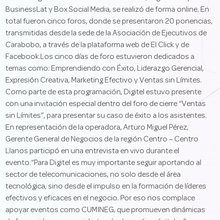
BusinessLat y Box Social Media, se realizó de forma online. En
total fueron cinco foros, donde se presentaron 20 ponencias,
transmitidas desde la sede de la Asociación de Ejecutivos de
Carabobo, a través de la plataforma web de El Click y de
Facebook.Los cinco días de foro estuvieron dedicados a
temas como: Emprendiendo con Éxito, Liderazgo Gerencial,
Expresión Creativa, Marketing Efectivo y Ventas sin Límites.
Como parte de esta programación, Digitel estuvo presente
con una invitación especial dentro del foro de cierre “Ventas
sin Límites”, para presentar su caso de éxito a los asistentes.
En representación de la operadora, Arturo Miguel Pérez,
Gerente General de Negocios de la región Centro – Centro
Llanos participó en una entrevista en vivo durante el
evento.“Para Digitel es muy importante seguir aportando al
sector de telecomunicaciones, no solo desde el área
tecnológica, sino desde el impulso en la formación de líderes
efectivos y eficaces en el negocio. Por eso nos complace
apoyar eventos como CUMINEG, que promueven dinámicas