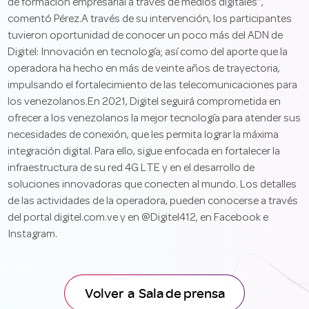
de formación empresarial a través de medios digitales”,
comentó Pérez.A través de su intervención, los participantes
tuvieron oportunidad de conocer un poco más del ADN de
Digitel: Innovación en tecnología; así como del aporte que la
operadora ha hecho en más de veinte años de trayectoria,
impulsando el fortalecimiento de las telecomunicaciones para
los venezolanos.En 2021, Digitel seguirá comprometida en
ofrecer a los venezolanos la mejor tecnología para atender sus
necesidades de conexión, que les permita lograr la máxima
integración digital. Para ello, sigue enfocada en fortalecer la
infraestructura de su red 4G LTE y en el desarrollo de
soluciones innovadoras que conecten al mundo. Los detalles
de las actividades de la operadora, pueden conocerse a través
del portal digitel.com.ve y en @Digitel412, en Facebook e
Instagram.
Volver a Sala de prensa