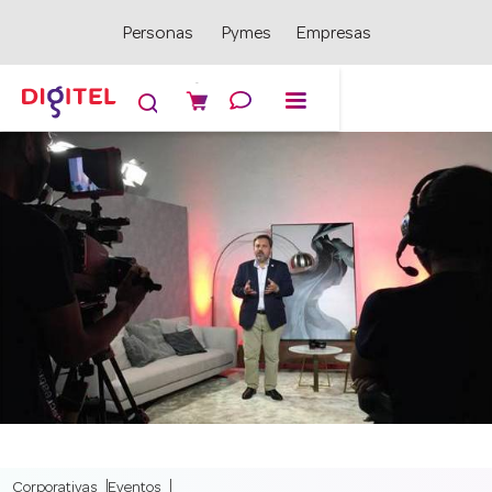
Personas
Pymes
Empresas

Corporativas
Eventos