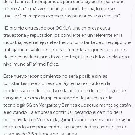
de red para estar preparados para dar el siguiente paso, que
ofrecerá aún más velocidad y menor latencia, lo que se
traducirá en mejores experiencias para nuestros clientes”.
“El premio entregado por OOKLA, una empresa cuya
trayectoria y reputación los convierte en un referente en la
industria, es el reflejo del esfuerzo constante de un equipo que
trabaja incansablemente para ofrecer las mejores soluciones
de conectividad a nuestros clientes, a la par de los adelantos a
nivel mundial” afirmó Pérez.
Este nuevo reconocimiento no sería posible sin las
constantes inversiones que Digitel ha realizado en la
modernización de su red y en la adopción de tecnologías de
vanguardia, como la implementación de pruebas de la
tecnología 5G en Margarita y Barinas que actualmente se están
ejecutando. La empresa continúa liderando el camino de la
conectividad en Venezuela, garantizando un servicio que sigue
mejorando y respondiendo a las necesidades cambiantes de
sus más de 8,5 millones de usuarios.