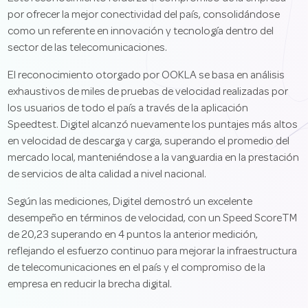
por ofrecer la mejor conectividad del país, consolidándose
como un referente en innovación y tecnología dentro del
sector de las telecomunicaciones.
El reconocimiento otorgado por OOKLA se basa en análisis
exhaustivos de miles de pruebas de velocidad realizadas por
los usuarios de todo el país a través de la aplicación
Speedtest. Digitel alcanzó nuevamente los puntajes más altos
en velocidad de descarga y carga, superando el promedio del
mercado local, manteniéndose a la vanguardia en la prestación
de servicios de alta calidad a nivel nacional.
Según las mediciones, Digitel demostró un excelente
desempeño en términos de velocidad, con un Speed ScoreTM
de 20,23 superando en 4 puntos la anterior medición,
reflejando el esfuerzo continuo para mejorar la infraestructura
de telecomunicaciones en el país y el compromiso de la
empresa en reducir la brecha digital.