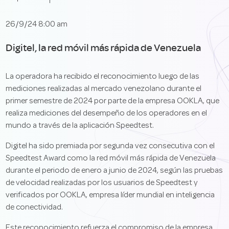
26/9/24 8:00 am
Digitel, la red móvil más rápida de Venezuela
La operadora ha recibido el reconocimiento luego de las
mediciones realizadas al mercado venezolano durante el
primer semestre de 2024 por parte de la empresa OOKLA, que
realiza mediciones del desempeño de los operadores en el
mundo a través de la aplicación Speedtest.
Digitel ha sido premiada por segunda vez consecutiva con el
Speedtest Award como la red móvil más rápida de Venezuela
durante el periodo de enero a junio de 2024, según las pruebas
de velocidad realizadas por los usuarios de Speedtest y
verificados por OOKLA, empresa líder mundial en inteligencia
de conectividad.
Este reconocimiento refuerza el compromiso de la empresa