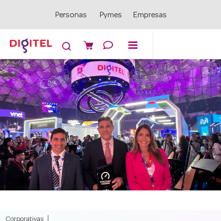
Personas
Pymes
Empresas

Corporativas