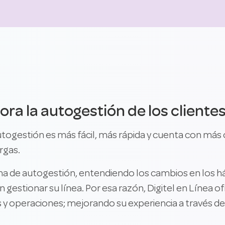
ora la autogestión de los cliente
autogestión es más fácil, más rápida y cuenta con m
rgas.
rma de autogestión, entendiendo los cambios en los 
 gestionar su línea. Por esa razón, Digitel en Línea o
y operaciones; mejorando su experiencia a través de