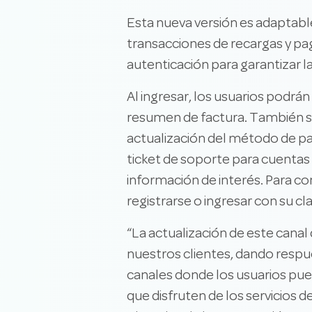
Esta nueva versión es adaptabl
transacciones de recargas y pa
autenticación para garantizar l
Al ingresar, los usuarios podrá
resumen de factura. También se
actualización del método de pag
ticket de soporte para cuentas
información de interés. Para co
registrarse o ingresar con su cl
“La actualización de este cana
nuestros clientes, dando resp
canales donde los usuarios pu
que disfruten de los servicios