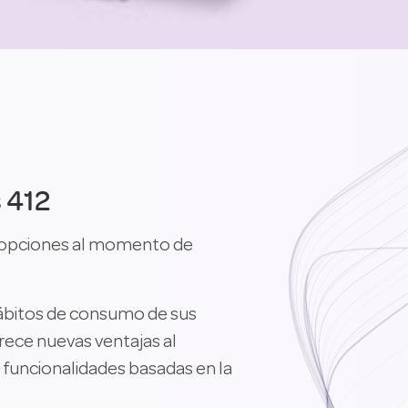
s 412
ás opciones al momento de
hábitos de consumo de sus
frece nuevas ventajas al
 funcionalidades basadas en la