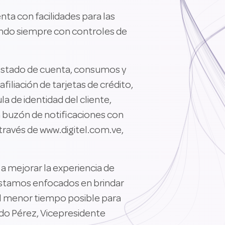
ta con facilidades para las
ando siempre con controles de
o, estado de cuenta, consumos y
liación de tarjetas de crédito,
a de identidad del cliente,
n buzón de notificaciones con
través de www.digitel.com.ve,
a mejorar la experiencia de
Estamos enfocados en brindar
el menor tiempo posible para
rdo Pérez, Vicepresidente