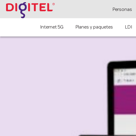
Personas
Internet 5G
Planes y paquetes
LDI