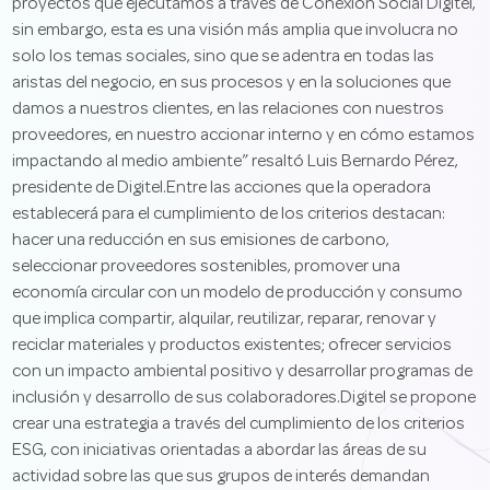
proyectos que ejecutamos a través de Conexión Social Digitel,
sin embargo, esta es una visión más amplia que involucra no
solo los temas sociales, sino que se adentra en todas las
aristas del negocio, en sus procesos y en la soluciones que
damos a nuestros clientes, en las relaciones con nuestros
proveedores, en nuestro accionar interno y en cómo estamos
impactando al medio ambiente” resaltó Luis Bernardo Pérez,
presidente de Digitel.Entre las acciones que la operadora
establecerá para el cumplimiento de los criterios destacan:
hacer una reducción en sus emisiones de carbono,
seleccionar proveedores sostenibles, promover una
economía circular con un modelo de producción y consumo
que implica compartir, alquilar, reutilizar, reparar, renovar y
reciclar materiales y productos existentes; ofrecer servicios
con un impacto ambiental positivo y desarrollar programas de
inclusión y desarrollo de sus colaboradores.Digitel se propone
crear una estrategia a través del cumplimiento de los criterios
ESG, con iniciativas orientadas a abordar las áreas de su
actividad sobre las que sus grupos de interés demandan