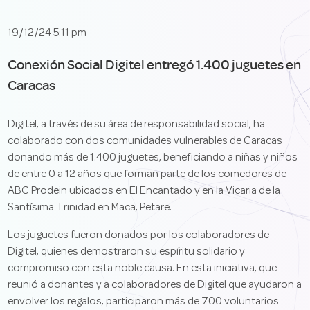
19/12/24 5:11 pm
Conexión Social Digitel entregó 1.400 juguetes en
Caracas
Digitel, a través de su área de responsabilidad social, ha
colaborado con dos comunidades vulnerables de Caracas
donando más de 1.400 juguetes, beneficiando a niñas y niños
de entre 0 a 12 años que forman parte de los comedores de
ABC Prodein ubicados en El Encantado y en la Vicaria de la
Santísima Trinidad en Maca, Petare.
Los juguetes fueron donados por los colaboradores de
Digitel, quienes demostraron su espíritu solidario y
compromiso con esta noble causa. En esta iniciativa, que
reunió a donantes y a colaboradores de Digitel que ayudaron a
envolver los regalos, participaron más de 700 voluntarios