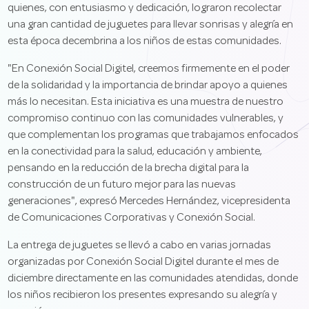
quienes, con entusiasmo y dedicación, lograron recolectar
una gran cantidad de juguetes para llevar sonrisas y alegría en
esta época decembrina a los niños de estas comunidades.
"En Conexión Social Digitel, creemos firmemente en el poder
de la solidaridad y la importancia de brindar apoyo a quienes
más lo necesitan. Esta iniciativa es una muestra de nuestro
compromiso continuo con las comunidades vulnerables, y
que complementan los programas que trabajamos enfocados
en la conectividad para la salud, educación y ambiente,
pensando en la reducción de la brecha digital para la
construcción de un futuro mejor para las nuevas
generaciones", expresó Mercedes Hernández, vicepresidenta
de Comunicaciones Corporativas y Conexión Social.
La entrega de juguetes se llevó a cabo en varias jornadas
organizadas por Conexión Social Digitel durante el mes de
diciembre directamente en las comunidades atendidas, donde
los niños recibieron los presentes expresando su alegría y