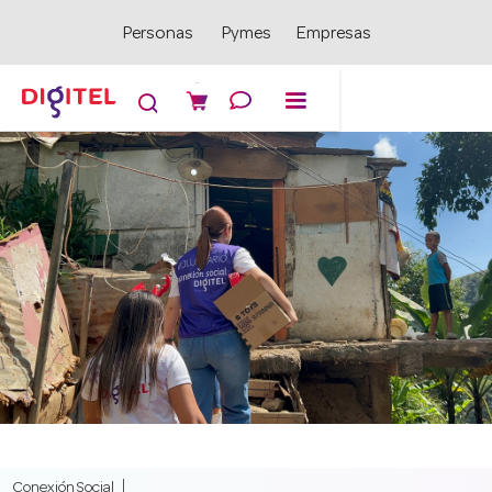
Personas
Pymes
Empresas

Conexión Social