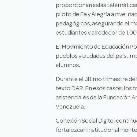
proporcionan salas telemáticas
piloto de Fe y Alegría a nivel 
pedagógicos, asegurando el más
estudiantes y alrededor de 1.0
El Movimiento de Educación Popu
pueblos y ciudades del país, im
alumnos.
Durante el último trimestre de
texto DAR. En esos casos, los 
asistenciales de la Fundación 
Venezuela.
Conexión Social Digitel continu
fortalezcan institucionalmente