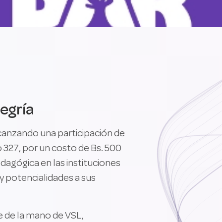
legría
lcanzando una participación de
 327, por un costo de Bs. 500
dagógica en las instituciones
y potencialidades a sus
ue de la mano de VSL,