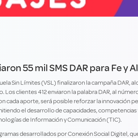
viaron 55 mil SMS DAR para Fe y A
uela Sin Límites (VSL) finalizaron la campaña DAR, a
. Los clientes 412 enviaron la palabra DAR, al número
 cada aporte, será posible reforzar la innovación pe
mitiendo el desarrollo de capacidades, competencias 
cnologías de Información y Comunicación (TIC).
rogramas desarrollados por Conexión Social Digitel, q