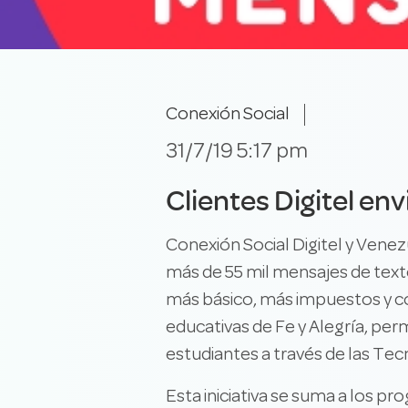
Conexión Social
31/7/19 5:17 pm
Clientes Digitel en
Conexión Social Digitel y Venez
más de 55 mil mensajes de texto
más básico, más impuestos y con
educativas de Fe y Alegría, per
estudiantes a través de las Te
Esta iniciativa se suma a los p