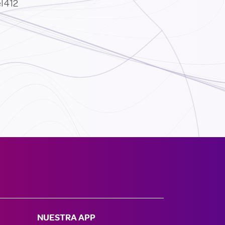
el412
NUESTRA APP