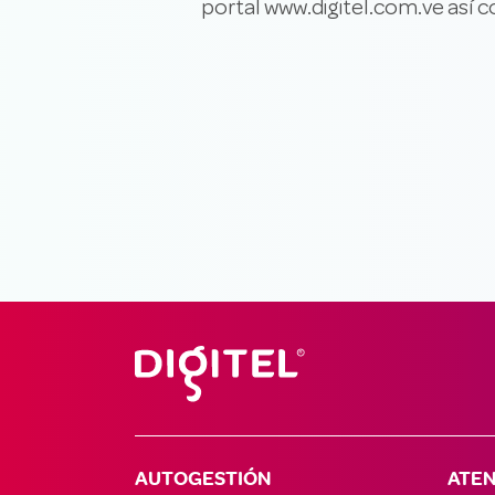
portal www.digitel.com.ve así 
AUTOGESTIÓN
ATEN