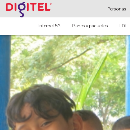
Personas
Internet 5G
Planes y paquetes
LDI