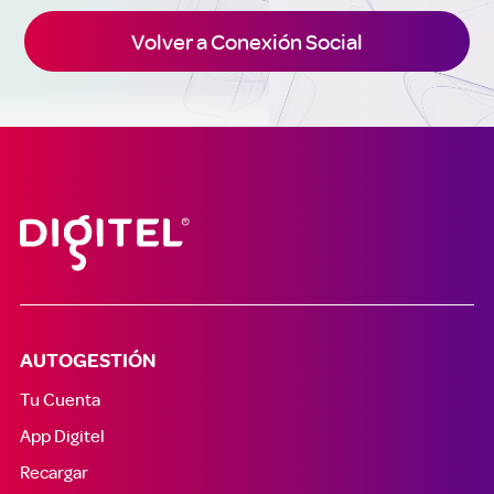
Volver a Conexión Social
AUTOGESTIÓN
Tu Cuenta
App Digitel
Recargar