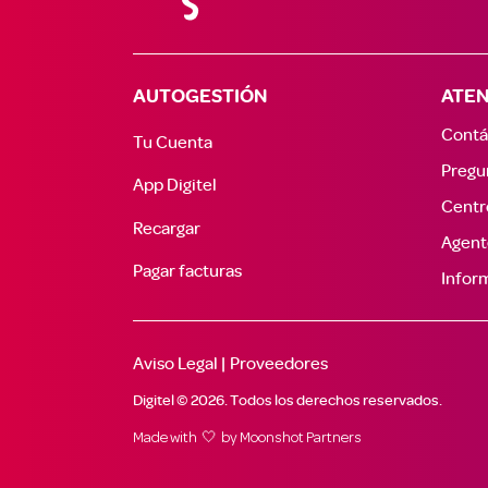
AUTOGESTIÓN
ATEN
Contá
Tu Cuenta
Pregu
App Digitel
Centr
Recargar
Agent
Pagar facturas
Inform
Aviso Legal |
Proveedores
Digitel © 2026. Todos los derechos reservados.
Made with 🤍 by
Moonshot Partners