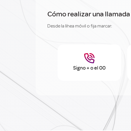
Cómo realizar una llamada 
Desde la línea móvil o fija marcar:

Signo + o el 00