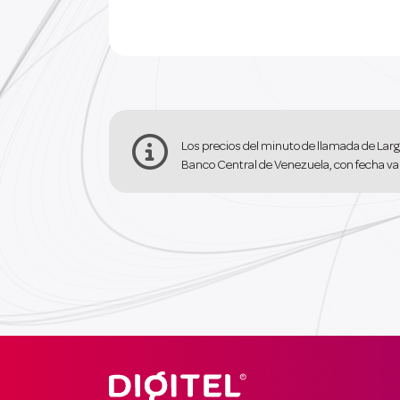

Los precios del minuto de llamada de Larg
Banco Central de Venezuela, con fecha val