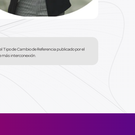
el Tipo de Cambio de Referencia publicado por el
re más interconexión.