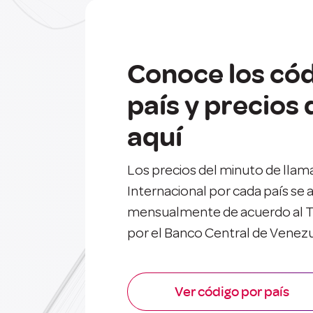
Conoce los cód
país y precios
aquí
Los precios del minuto de llam
Internacional por cada país se 
mensualmente de acuerdo al T
por el Banco Central de Venez
Ver código por país