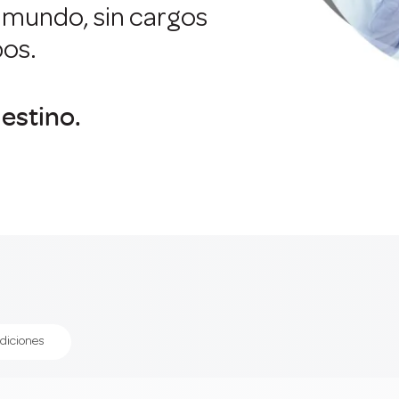
el mundo, sin cargos
pos.
estino.
diciones