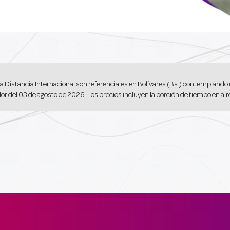
a Distancia Internacional son referenciales en Bolívares (Bs.) contemplando 
or del 03 de agosto de 2026. Los precios incluyen la porción de tiempo en ai