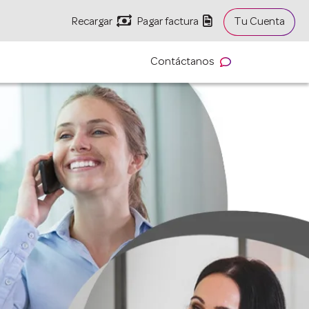


Recargar
Pagar factura
Tu Cuenta
Contáctanos