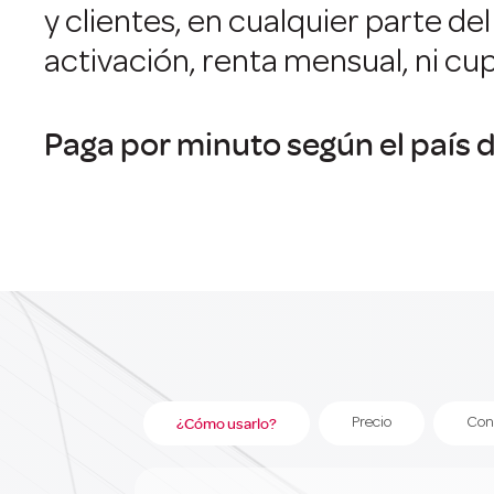
y clientes, en cualquier parte d
activación, renta mensual, ni cu
Paga por minuto según el país d
¿Cómo usarlo?
Precio
Con